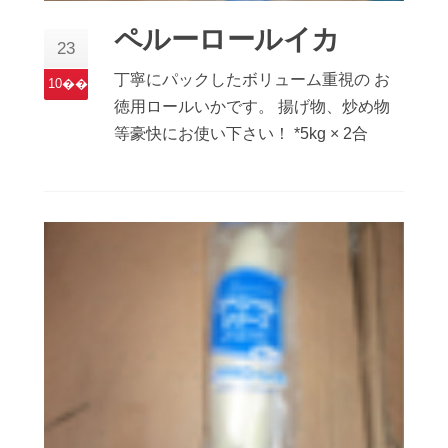
ペルーロールイカ
23
丁寧にパックしたボリューム重視の お
10��
徳用ロールいかです。 揚げ物、炒め物
等豪快にお使い下さい！ *5kg × 2合