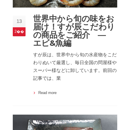
世界中から旬の味をお
13
届け！すが辰こだわり
2��
の商品をご紹介 ―
エビ&魚編
すが辰は、世界中から旬の水産物をこだ
わりぬいて厳選し、毎日全国の問屋様や
スーパー様などに卸しています。前回の
記事では、業
Read more