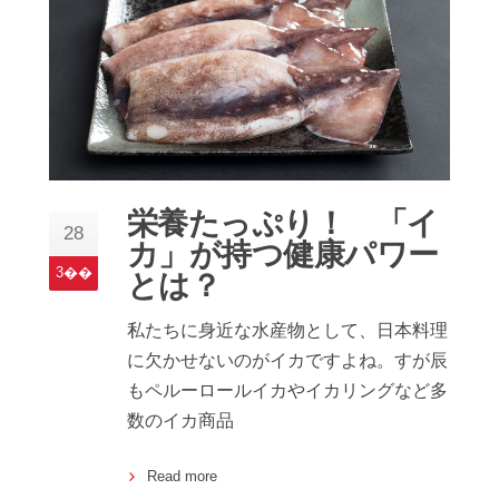
栄養たっぷり！ 「イ
28
カ」が持つ健康パワー
3��
とは？
私たちに身近な水産物として、日本料理
に欠かせないのがイカですよね。すが辰
もペルーロールイカやイカリングなど多
数のイカ商品
Read more