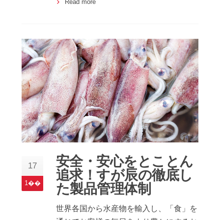
Read more
安全・安心をとことん
17
追求！すが辰の徹底し
1��
た製品管理体制
世界各国から水産物を輸入し、「食」を