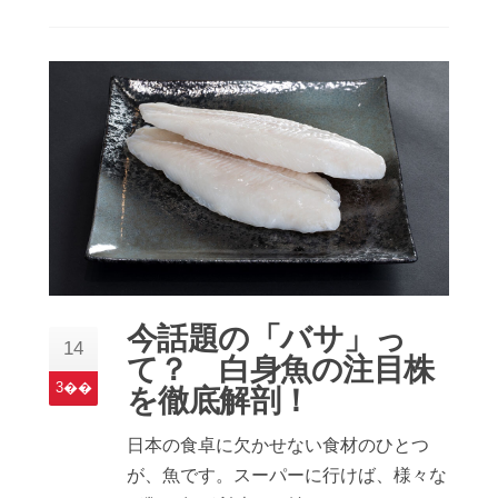
今話題の「バサ」っ
14
て？ 白身魚の注目株
3��
を徹底解剖！
日本の食卓に欠かせない食材のひとつ
が、魚です。スーパーに行けば、様々な