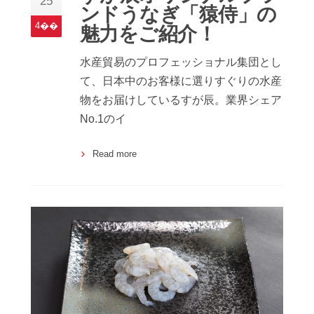
25
ンドうなぎ「猿侍」の
4��
魅力をご紹介！
水産貿易のプロフェッショナル集団とし
て、日本中のお客様に選りすぐりの水産
物をお届けしているすが辰。業界シェア
No.1のイ
Read more