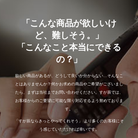
「こんな商品が欲しいけ
ど、難しそう。」
「こんなこと本当にできる
の？」
欲しい商品があるが、どうして良いか分からない…そんなこ
とはありませんか？何かお求めの商品やご希望がございまし
たら、まずは当社までお問い合わせください。すが辰では、
お客様からのご要望に可能な限り対応するよう努めておりま
す。
「すが辰ならきっとやってくれそう」 より多くのお客様にそ
う感じていただければ幸いです。