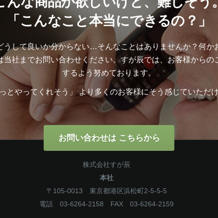
こんな商品が欲しいけど、難しそう
「こんなこと本当にできるの？」
どうして良いか分からない…そんなことはありませんか？何か
は当社までお問い合わせください。すが辰では、お客様からの
するよう努めております。
っとやってくれそう」 より多くのお客様にそう感じていただ
お問い合わせは こちらから
株式会社すが辰
本社
〒105-0013 東京都港区浜松町2-5-5-5
電話 03-6264-2158 FAX 03-6264-2159