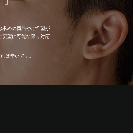
。」
お求めの商品やご希望が
ご要望に可能な限り対応
ければ幸いです。