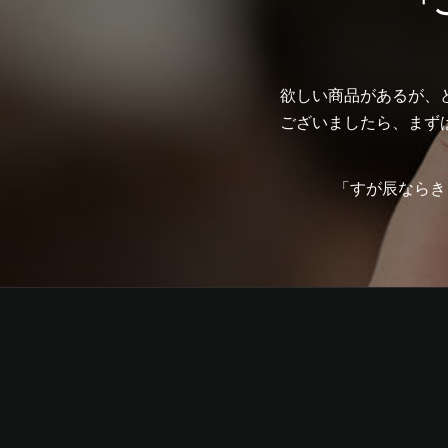
「
欲しい商品があるが、
ございましたら、まず
「すが辰ならき