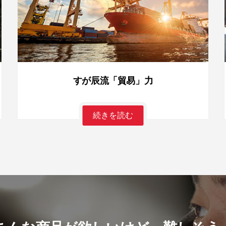
すが辰流「貿易」力
続きを読む