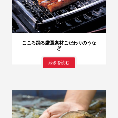
こころ踊る厳選素材こだわりのうな
ぎ
続きを読む