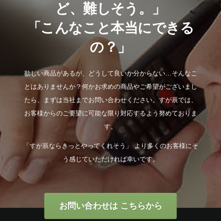
ど、難しそう。」
「こんなこと本当にできる
の？」
欲しい商品があるが、どうして良いか分からない…そんなこ
とはありませんか？何かお求めの商品やご希望がございまし
たら、まずは当社までお問い合わせください。すが辰では、
お客様からのご要望に可能な限り対応するよう努めておりま
す。
「すが辰ならきっとやってくれそう」 より多くのお客様にそ
う感じていただければ幸いです。
お問い合わせは こちらから